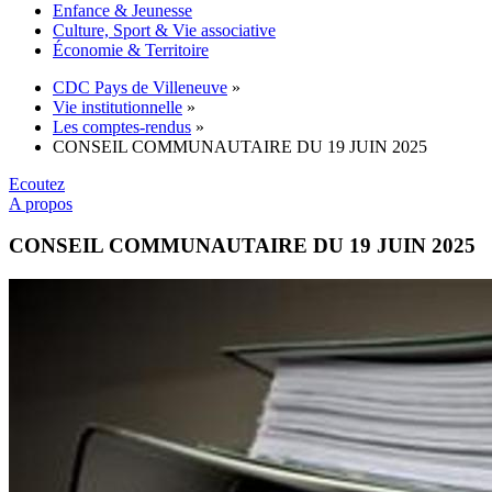
Enfance & Jeunesse
Culture, Sport & Vie associative
Économie & Territoire
CDC Pays de Villeneuve
»
Vie institutionnelle
»
Les comptes-rendus
»
CONSEIL COMMUNAUTAIRE DU 19 JUIN 2025
Ecoutez
A propos
CONSEIL COMMUNAUTAIRE DU 19 JUIN 2025