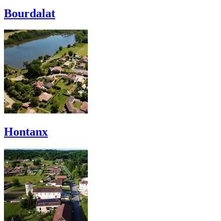
Bourdalat
Hontanx