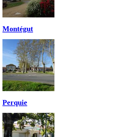
Montégut
Perquie