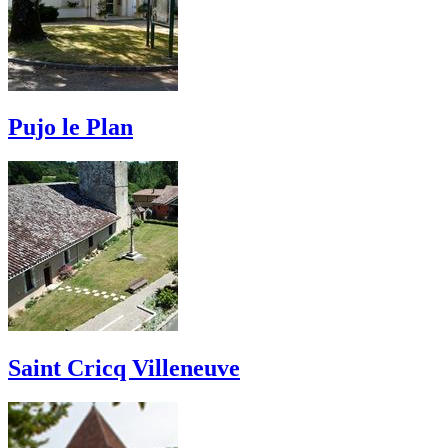
Pujo le Plan
Saint Cricq Villeneuve