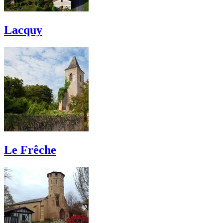
Lacquy
Le Frêche