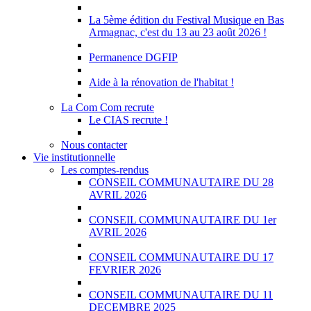
La 5ème édition du Festival Musique en Bas
Armagnac, c'est du 13 au 23 août 2026 !
Permanence DGFIP
Aide à la rénovation de l'habitat !
La Com Com recrute
Le CIAS recrute !
Nous contacter
Vie institutionnelle
Les comptes-rendus
CONSEIL COMMUNAUTAIRE DU 28
AVRIL 2026
CONSEIL COMMUNAUTAIRE DU 1er
AVRIL 2026
CONSEIL COMMUNAUTAIRE DU 17
FEVRIER 2026
CONSEIL COMMUNAUTAIRE DU 11
DECEMBRE 2025