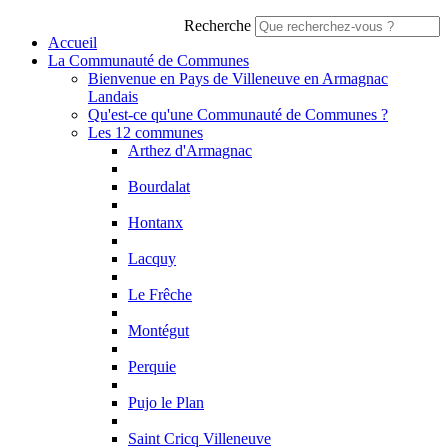
Recherche
Accueil
La Communauté de Communes
Bienvenue en Pays de Villeneuve en Armagnac
Landais
Qu'est-ce qu'une Communauté de Communes ?
Les 12 communes
Arthez d'Armagnac
Bourdalat
Hontanx
Lacquy
Le Frêche
Montégut
Perquie
Pujo le Plan
Saint Cricq Villeneuve